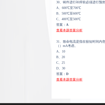
30、铸件进行补焊前必须进行预
A、600℃至700℃
B、500℃至600℃
C、400℃至500℃
答案：
A
查看本题答案分析
31、致命电流是指在较短时间内
（）mA考虑。
A、10
B、20
C、25
D、30
答案：
D
查看本题答案分析