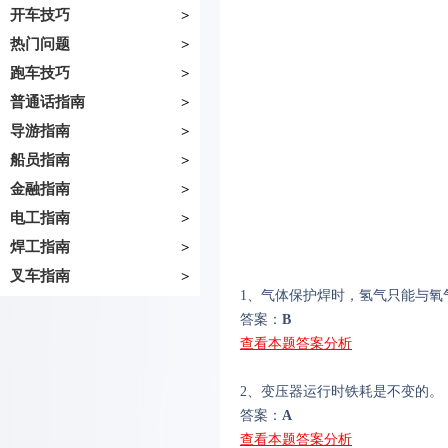
开车技巧
>
热门问题
>
跑车技巧
>
普通话指南
>
导游指南
>
船员指南
>
金融指南
>
电工指南
>
焊工指南
>
叉车指南
>
1、气体保护焊时，氢气只能与氧
答案：
B
查看本题答案分析
2、变压器运行时铁耗是不变的。
答案：
A
查看本题答案分析