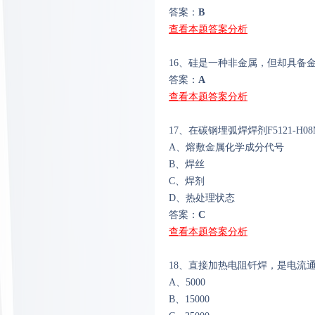
答案：
B
查看本题答案分析
16、硅是一种非金属，但却具备
答案：
A
查看本题答案分析
17、在碳钢埋弧焊焊剂F5121-H08
A、熔敷金属化学成分代号
B、焊丝
C、焊剂
D、热处理状态
答案：
C
查看本题答案分析
18、直接加热电阻钎焊，是电流
A、5000
B、15000