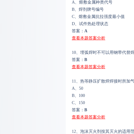
A、熔敷金属种类代号
B、焊剂牌号编号
C、熔敷金属抗拉强度最小值
D、试件热处理状态
答案：
A
查看本题答案分析
10、埋弧焊时不可以用钢带代替
答案：
B
查看本题答案分析
11、热等静压扩散焊焊接时所加气
A、50
B、100
C、150
答案：
B
查看本题答案分析
12、泡沫灭火剂按其灭火的适用