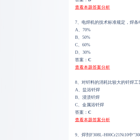
查看本题答案分析
7、电焊机的技术标准规定，焊条
A、70%
B、50%
C、60%
D、30%
答案：
C
查看本题答案分析
8、对钎料的消耗比较大的钎焊工
A、盐浴钎焊
B、浸渍钎焊
C、金属浴钎焊
答案：
C
查看本题答案分析
9、焊剂F308L-H00Cr21Ni10中“