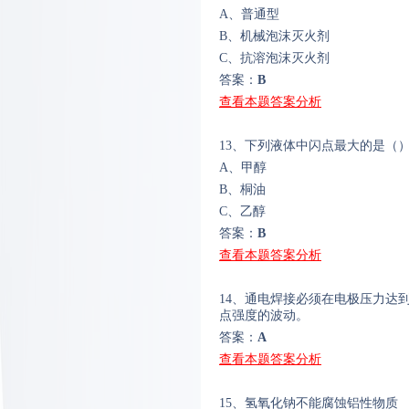
A、普通型
B、机械泡沫灭火剂
C、抗溶泡沫灭火剂
答案：
B
查看本题答案分析
13、下列液体中闪点最大的是（
A、甲醇
B、桐油
C、乙醇
答案：
B
查看本题答案分析
14、通电焊接必须在电极压力达
点强度的波动。
答案：
A
查看本题答案分析
15、氢氧化钠不能腐蚀铝性物质