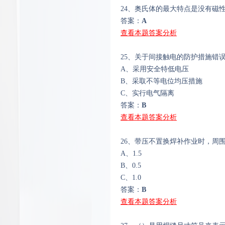
24、奥氏体的最大特点是没有磁
答案：
A
查看本题答案分析
25、关于间接触电的防护措施错
A、采用安全特低电压
B、采取不等电位均压措施
C、实行电气隔离
答案：
B
查看本题答案分析
26、带压不置换焊补作业时，周
A、1.5
B、0.5
C、1.0
答案：
B
查看本题答案分析