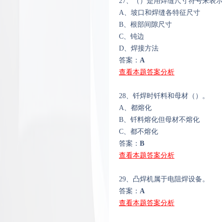
27、（）是用焊缝尺寸符号来表
A、坡口和焊缝各特征尺寸
B、根部间隙尺寸
C、钝边
D、焊接方法
答案：
A
查看本题答案分析
28、钎焊时钎料和母材（）。
A、都熔化
B、钎料熔化但母材不熔化
C、都不熔化
答案：
B
查看本题答案分析
29、凸焊机属于电阻焊设备。
答案：
A
查看本题答案分析