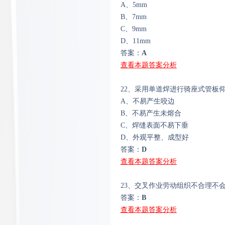
A、5mm
B、7mm
C、9mm
D、11mm
答案：
A
查看本题答案分析
22、采用单道焊进行骑座式管板
A、不易产生咬边
B、不易产生未熔合
C、焊缝表面不易下垂
D、外观平整、成型好
答案：
D
查看本题答案分析
23、交叉作业劳动组织不合理不
答案：
B
查看本题答案分析