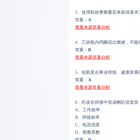
3、使用耗材摩擦覆层来获得基本
答案：
A
查看本题答案分析
4、乙炔瓶内丙酮流出燃烧，不能
答案：
B
查看本题答案分析
5、创新是企事业持续、健康发展
答案：
A
查看本题答案分析
6、药皮在焊接中形成喇叭状套筒
A、工作效率
B、焊接效率
C、电流强度
D、熔敷系数
答案：
D