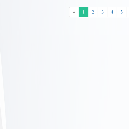
«
1
2
3
4
5