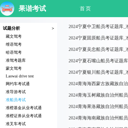
果谐考试
首页
2024宁夏中卫船员考证题库
试题分析
>
藏文驾考
2024宁夏固原船员考证题库
维语驾考
2024宁夏吴忠船员考证题库
哈语驾考
准驾考题库
2024宁夏石嘴山船员考证题
蒙文驾考
2024宁夏银川船员考证题库
Laowai drive test
2024青海海西蒙古族藏族自
网约车考试通
准导游考试
2024青海玉树藏族自治州船
准船员考试
2024青海果洛藏族自治州船
准橙基金从业考试通
准橙证券从业考试通
2024青海海南藏族自治州船
准叉车考试