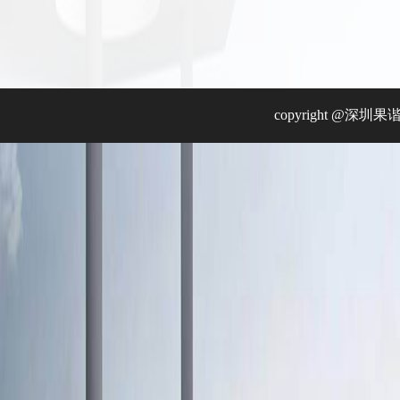
copyright @深