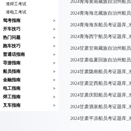
2024青海黄南藏族自治州船
准焊工考试
准电工考试
2024青海海北藏族自治州船
驾考指南
>
2024青海海东船员考证题库
开车技巧
>
2024青海西宁船员考证题库
热门问题
>
跑车技巧
>
2024甘肃甘南藏族自治州船
普通话指南
>
2024甘肃临夏回族自治州船
导游指南
>
船员指南
2024甘肃陇南船员考证题库
>
金融指南
>
2024甘肃定西船员考证题库
电工指南
>
2024甘肃庆阳船员考证题库
焊工指南
>
叉车指南
>
2024甘肃酒泉船员考证题库
2024甘肃平凉船员考证题库